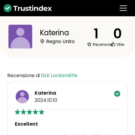
1
0
Katerina
Regno Unito
Recensioni
Utile
Recensione di
DLK Locksmiths
Katerina
2024.10.10
Excellent