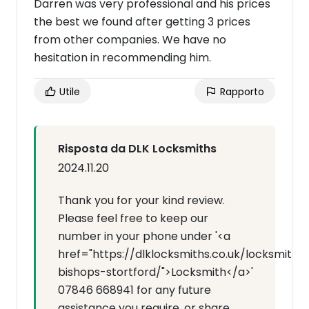
Darren was very professional and his prices
the best we found after getting 3 prices
from other companies. We have no
hesitation in recommending him.
Utile
Rapporto
Risposta da DLK Locksmiths
2024.11.20
Thank you for your kind review.
Please feel free to keep our
number in your phone under '<a
href="https://dlklocksmiths.co.uk/locksmith-
bishops-stortford/">Locksmith</a>'
07846 668941 for any future
assistance you require, or share