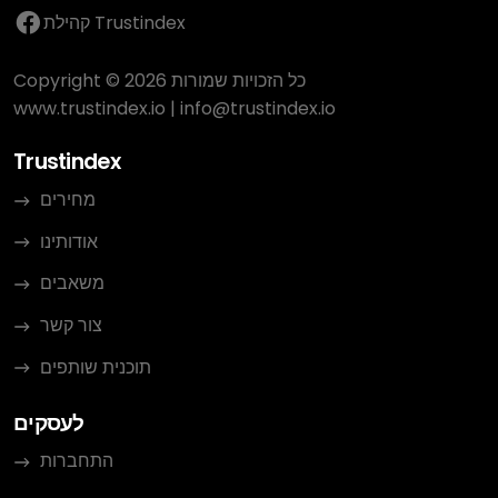
קהילת Trustindex
Copyright © 2026 כל הזכויות שמורות
www.trustindex.io
|
info@trustindex.io
Trustindex
מחירים
אודותינו
משאבים
צור קשר
תוכנית שותפים
לעסקים
התחברות