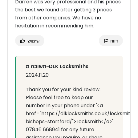
Darren was very professional and his prices
the best we found after getting 3 prices
from other companies. We have no
hesitation in recommending him.
דווח
שימושי
תשובה מ-DLK Locksmiths
2024.11.20
Thank you for your kind review.
Please feel free to keep our
number in your phone under '<a
href="https://dlklocksmiths.co.uk/locksmith-
bishops-stortford/">Locksmith</a>'
07846 668941 for any future
assistance you require, or share