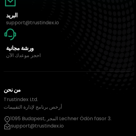
البريد
support@trustindex.io
ورشة مجانية
احجز موعدك الآن
من نحن
Trustindex Ltd.
أرخص برنامج لإدارة التقييمات
1095 Budapest, المجر Lechner Ödön fasor 3.
support@trustindex.io