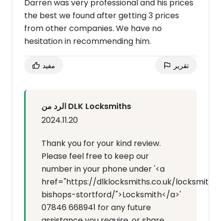
Darren was very professional and his prices
the best we found after getting 3 prices
from other companies. We have no
hesitation in recommending him.
تقرير
مفيد
الرد من DLK Locksmiths
2024.11.20
Thank you for your kind review.
Please feel free to keep our
number in your phone under '<a
href="https://dlklocksmiths.co.uk/locksmith-
bishops-stortford/">Locksmith</a>'
07846 668941 for any future
assistance you require, or share