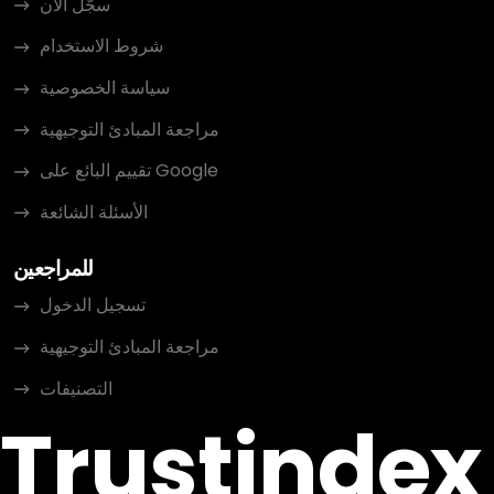
سجّل الآن
شروط الاستخدام
سياسة الخصوصية
مراجعة المبادئ التوجيهية
تقييم البائع على Google
الأسئلة الشائعة
للمراجعين
تسجيل الدخول
مراجعة المبادئ التوجيهية
التصنيفات
Trustindex