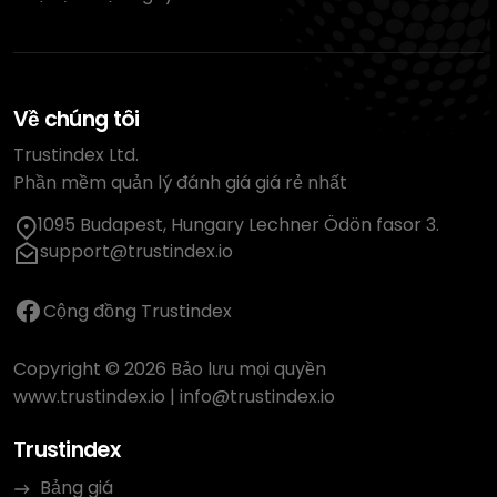
Về chúng tôi
Trustindex Ltd.
Phần mềm quản lý đánh giá giá rẻ nhất
1095 Budapest, Hungary Lechner Ödön fasor 3.
support@trustindex.io
Cộng đồng Trustindex
Copyright © 2026 Bảo lưu mọi quyền
www.trustindex.io
|
info@trustindex.io
Trustindex
Bảng giá