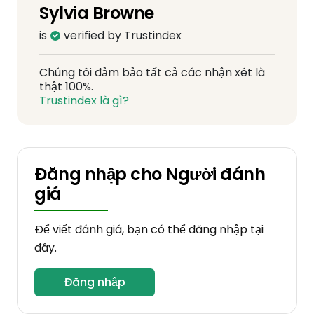
Sylvia Browne
is
verified by Trustindex
Chúng tôi đảm bảo tất cả các nhận xét là
thật 100%.
Trustindex là gì?
Đăng nhập cho Người đánh
giá
Để viết đánh giá, bạn có thể đăng nhập tại
đây.
Đăng nhập