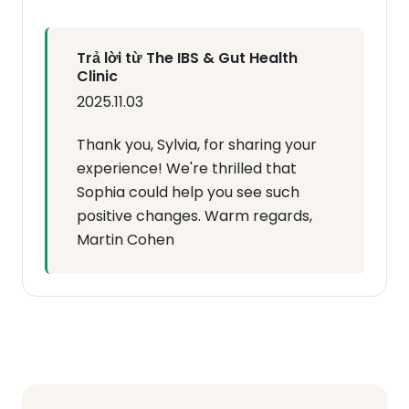
Trả lời từ The IBS & Gut Health
Clinic
2025.11.03
Thank you, Sylvia, for sharing your
experience! We're thrilled that
Sophia could help you see such
positive changes. Warm regards,
Martin Cohen