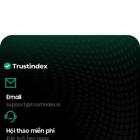
Email
support@trustindex.io
Hội thảo miễn phí
Đặt lịch hẹn ngay