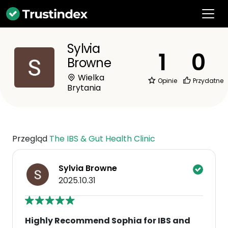
Sylvia
1
0
Browne
Wielka
Opinie
Przydatne
Brytania
Przegląd
The IBS & Gut Health Clinic
Sylvia Browne
2025.10.31
Highly Recommend Sophia for IBS and