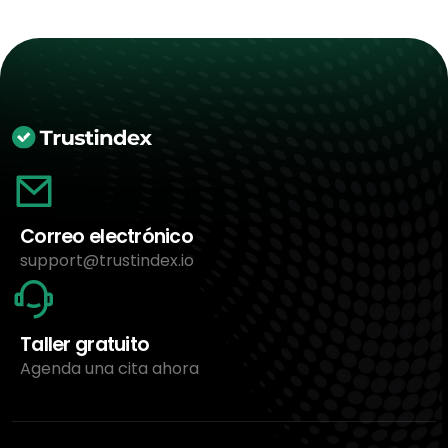
Correo electrónico
support@trustindex.io
Taller gratuito
Agenda una cita ahora