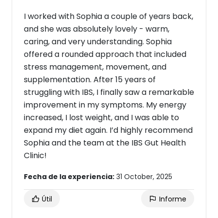
I worked with Sophia a couple of years back,
and she was absolutely lovely - warm,
caring, and very understanding. Sophia
offered a rounded approach that included
stress management, movement, and
supplementation. After 15 years of
struggling with IBS, I finally saw a remarkable
improvement in my symptoms. My energy
increased, I lost weight, and I was able to
expand my diet again. I’d highly recommend
Sophia and the team at the IBS Gut Health
Clinic!
Fecha de la experiencia:
31 October, 2025
Útil
Informe