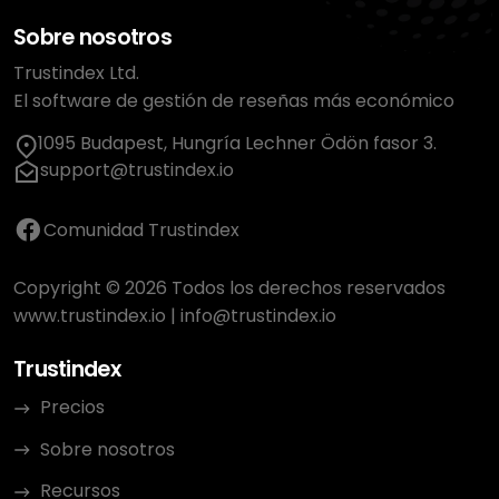
Sobre nosotros
Trustindex Ltd.
El software de gestión de reseñas más económico
1095 Budapest, Hungría Lechner Ödön fasor 3.
support@trustindex.io
Comunidad Trustindex
Copyright © 2026 Todos los derechos reservados
www.trustindex.io
|
info@trustindex.io
Trustindex
Precios
Sobre nosotros
Recursos