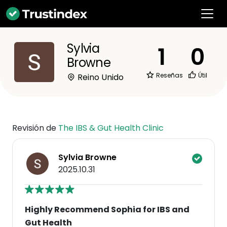
Sylvia
1
0
Browne
Reseñas
Útil
Reino Unido
Revisión de
The IBS & Gut Health Clinic
Sylvia Browne
2025.10.31
Highly Recommend Sophia for IBS and
Gut Health