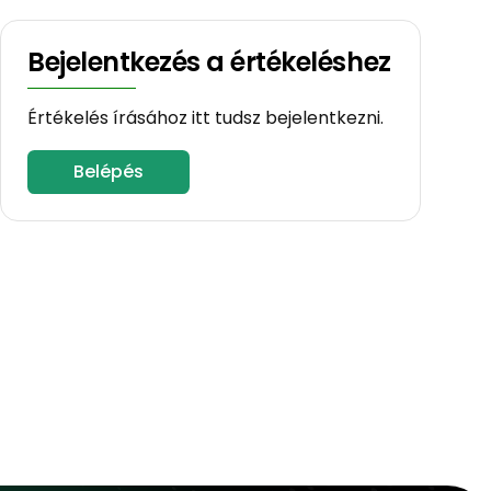
Bejelentkezés a értékeléshez
Értékelés írásához itt tudsz bejelentkezni.
Belépés