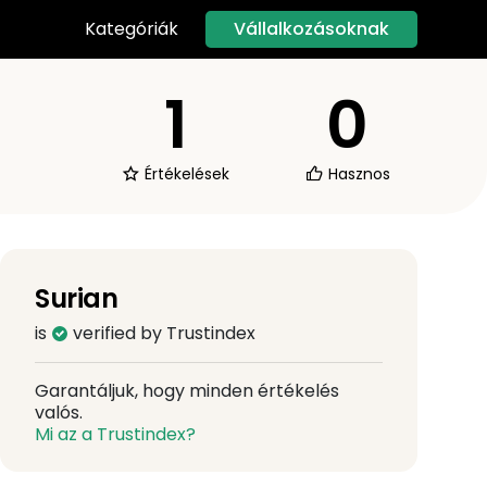
Vállalkozásoknak
Kategóriák
1
0
Értékelések
Hasznos
Surian
is
verified by Trustindex
Garantáljuk, hogy minden értékelés
valós.
Mi az a Trustindex?