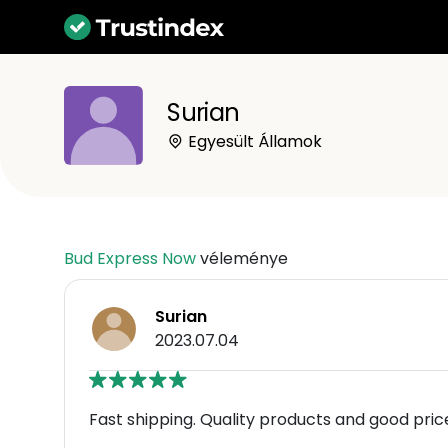
Surian
Egyesült Államok
Bud Express Now
véleménye
Surian
2023.07.04
Fast shipping. Quality products and good prices