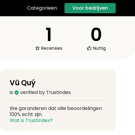
Voor bedrijven
Categorieën
1
0
Recensies
Nuttig
Vũ Quý
is
verified by Trustindex
We garanderen dat alle beoordelingen
100% echt zijn.
Wat is Trustindex?