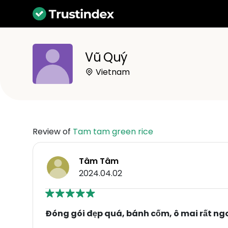
Vũ Quý
Vietnam
Review of
Tam tam green rice
Tâm Tâm
2024.04.02
Đóng gói đẹp quá, bánh cốm, ô mai rất ng