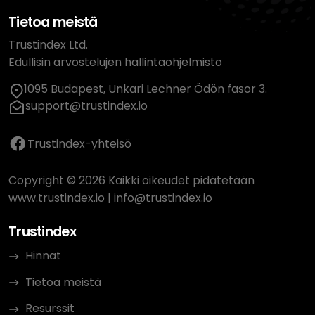
Tietoa meistä
Trustindex Ltd.
Edullisin arvostelujen hallintaohjelmisto
1095 Budapest, Unkari Lechner Ödön fasor 3.
support@trustindex.io
Trustindex-yhteisö
Copyright © 2026 Kaikki oikeudet pidätetään
www.trustindex.io
|
info@trustindex.io
Trustindex
Hinnat
Tietoa meistä
Resurssit