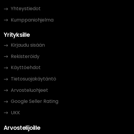
Yhteystiedot
Kumppaniohjelma
Yrityksille
Kirjaudu sisään
Rekisteröidy
Käyttöehdot
Tietosuojakäytäntö
Arvosteluohjeet
Google Seller Rating
UKK
Arvostelijoille