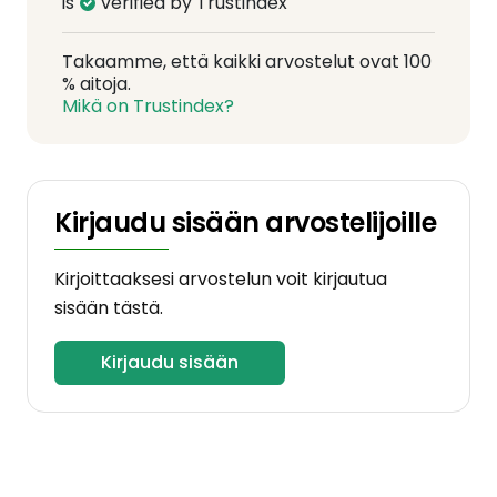
is
verified by Trustindex
Takaamme, että kaikki arvostelut ovat 100
% aitoja.
Mikä on Trustindex?
Kirjaudu sisään arvostelijoille
Kirjoittaaksesi arvostelun voit kirjautua
sisään tästä.
Kirjaudu sisään