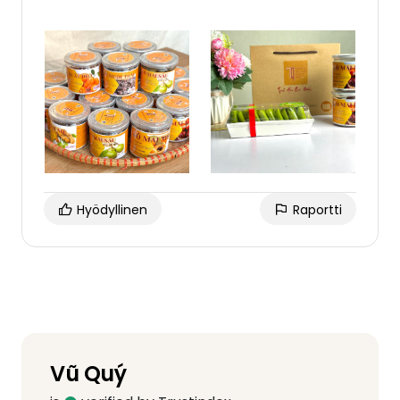
Hyödyllinen
Raportti
Vũ Quý