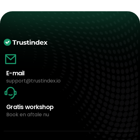
E-mail
support@trustindex.io
Gratis workshop
Book en aftale nu