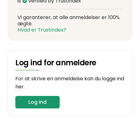
is
verified by Trustindex
Vi garanterer, at alle anmeldelser er 100%
ægte.
Hvad er Trustindex?
Log ind for anmeldere
For at skrive en anmeldelse kan du logge ind
her.
Log ind