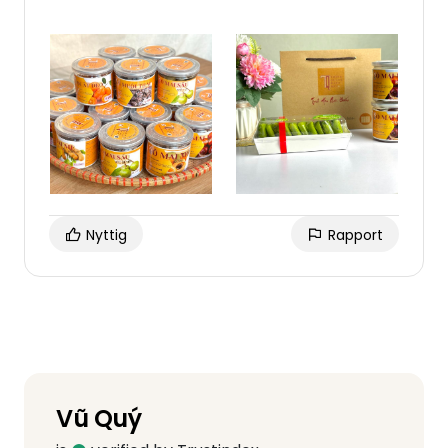
Nyttig
Rapport
Vũ Quý