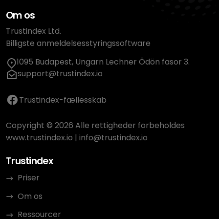
Om os
Trustindex Ltd.
Billigste anmeldelsesstyringssoftware
1095 Budapest, Ungarn Lechner Ödön fasor 3.
support@trustindex.io
Trustindex-fællesskab
Copyright © 2026 Alle rettigheder forbeholdes
www.trustindex.io
|
info@trustindex.io
Trustindex
Priser
Om os
Ressourcer