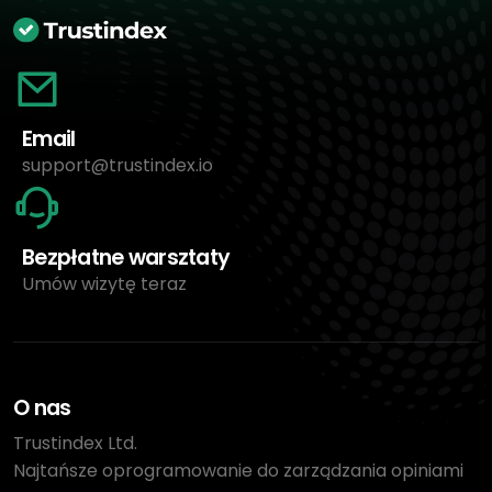
Email
support@trustindex.io
Bezpłatne warsztaty
Umów wizytę teraz
O nas
Trustindex Ltd.
Najtańsze oprogramowanie do zarządzania opiniami