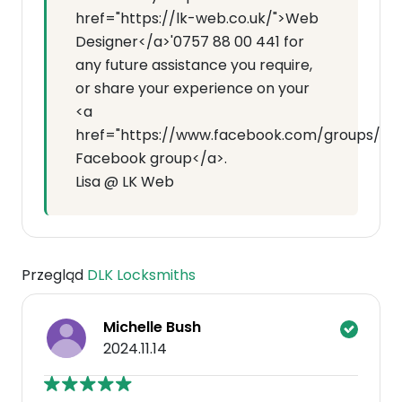
href="https://lk-web.co.uk/">Web
Designer</a>'0757 88 00 441 for
any future assistance you require,
or share your experience on your
<a
href="https://www.facebook.com/groups/7143
Facebook group</a>.
Lisa @ LK Web
Przegląd
DLK Locksmiths
Michelle Bush
2024.11.14