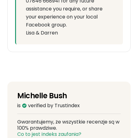
07846 668941 for any future
assistance you require, or share
your experience on your local
Facebook group.
Lisa & Darren
Michelle Bush
is
verified by Trustindex
Gwarantujemy, że wszystkie recenzje są w
100% prawdziwe.
Co to jest indeks zaufania?