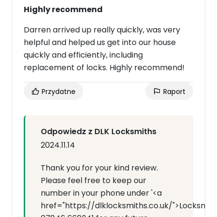
Highly recommend
Darren arrived up really quickly, was very
helpful and helped us get into our house
quickly and efficiently, including
replacement of locks. Highly recommend!
Przydatne
Raport
Odpowiedz z DLK Locksmiths
2024.11.14
Thank you for your kind review.
Please feel free to keep our
number in your phone under '<a
href="https://dlklocksmiths.co.uk/">Locksmit