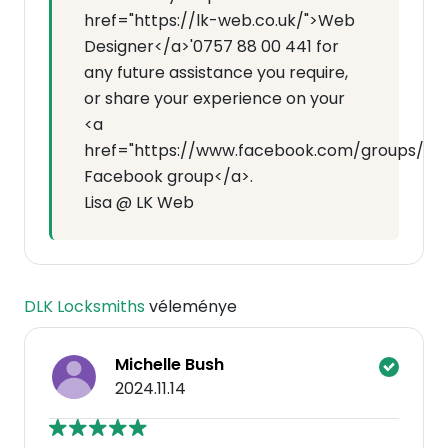
href="https://lk-web.co.uk/">Web
Designer</a>'0757 88 00 441 for
any future assistance you require,
or share your experience on your
<a
href="https://www.facebook.com/groups/7143
Facebook group</a>.
Lisa @ LK Web
DLK Locksmiths
véleménye
Michelle Bush
2024.11.14