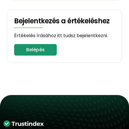
Bejelentkezés a értékeléshez
Értékelés írásához itt tudsz bejelentkezni.
Belépés