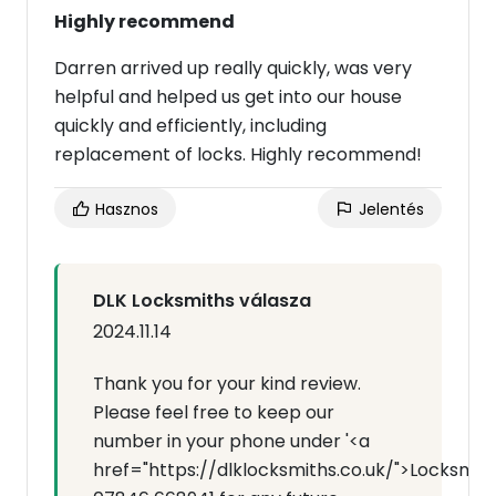
Highly recommend
Darren arrived up really quickly, was very
helpful and helped us get into our house
quickly and efficiently, including
replacement of locks. Highly recommend!
Hasznos
Jelentés
DLK Locksmiths válasza
2024.11.14
Thank you for your kind review.
Please feel free to keep our
number in your phone under '<a
href="https://dlklocksmiths.co.uk/">Locksmit