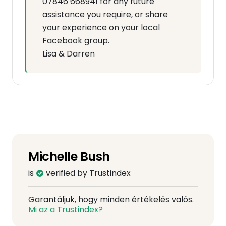
07846 668941 for any future
assistance you require, or share
your experience on your local
Facebook group.
Lisa & Darren
Michelle Bush
is
verified by Trustindex
Garantáljuk, hogy minden értékelés valós.
Mi az a Trustindex?