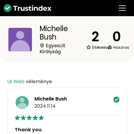
Michelle
2
0
Bush
Egyesült
Értékelések
Hasznos
Királyság
LK Web
véleménye
Michelle Bush
2024.11.14
Thank you