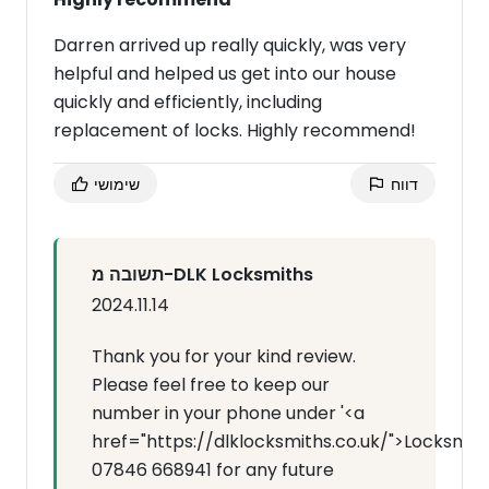
Darren arrived up really quickly, was very
helpful and helped us get into our house
quickly and efficiently, including
replacement of locks. Highly recommend!
דווח
שימושי
תשובה מ-DLK Locksmiths
2024.11.14
Thank you for your kind review.
Please feel free to keep our
number in your phone under '<a
href="https://dlklocksmiths.co.uk/">Locksmit
07846 668941 for any future