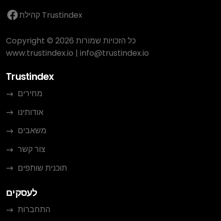
קהילת Trustindex
Copyright © 2026 כל הזכויות שמורות
www.trustindex.io
|
info@trustindex.io
Trustindex
מחירים
אודותינו
משאבים
צור קשר
תוכנית שותפים
לעסקים
התחברות