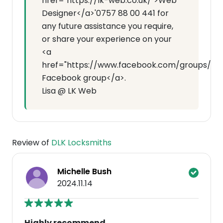
href="https://lk-web.co.uk/">Web
Designer</a>'0757 88 00 441 for
any future assistance you require,
or share your experience on your
<a
href="https://www.facebook.com/groups/7143
Facebook group</a>.
Lisa @ LK Web
Review of
DLK Locksmiths
Michelle Bush
2024.11.14
Highly recommend