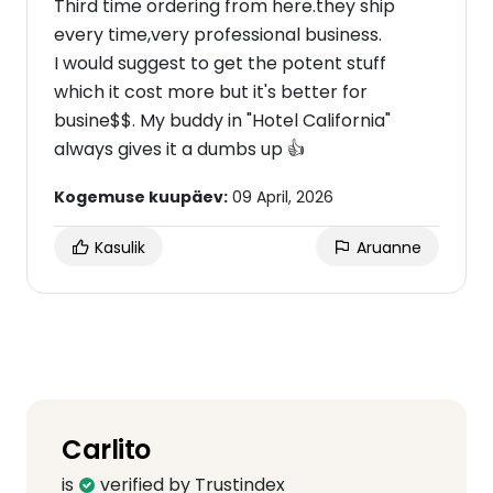
Third time ordering from here.they ship
every time,very professional business.
I would suggest to get the potent stuff
which it cost more but it's better for
busine$$. My buddy in "Hotel California"
always gives it a dumbs up 👍
Kogemuse kuupäev:
09 April, 2026
Kasulik
Aruanne
Carlito
is
verified by Trustindex