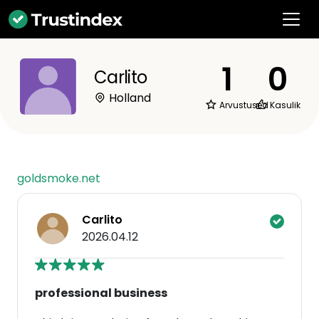
1
0
Carlito
Holland
Arvustused
Kasulik
goldsmoke.net
Carlito
2026.04.12
professional business