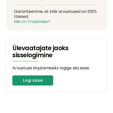
Garanteerime, et kõik arvustused on 100%
tõesed.
Mis on Trustindex?
Ülevaatajate jaoks
sisselogimine
Arvustuse kirjutamiseks logige siia sisse.
Logi sisse