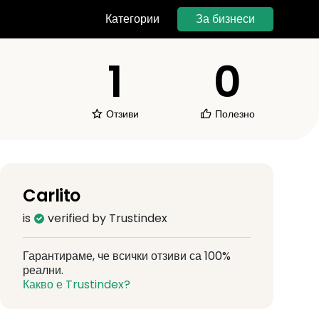
За бизнеси
Категории
1
0
Отзиви
Полезно
Carlito
is
verified by Trustindex
Гарантираме, че всички отзиви са 100%
реални.
Какво е Trustindex?