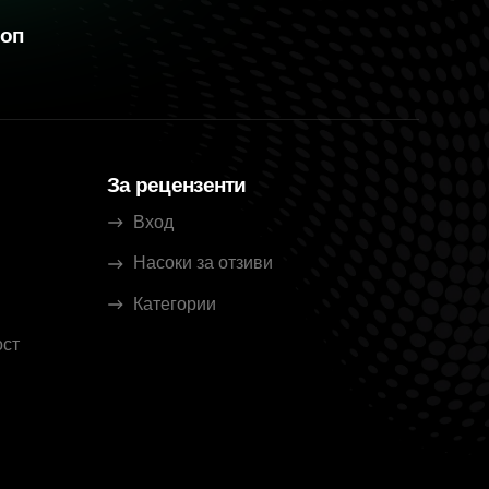
шоп
За рецензенти
Вход
Насоки за отзиви
Категории
ост