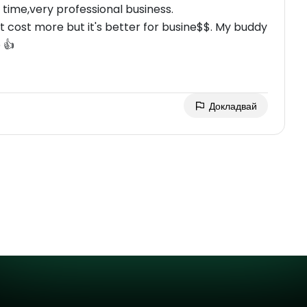
 time,very professional business.
it cost more but it's better for busine$$. My buddy
 👍
Докладвай