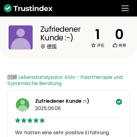
Zufriedener
1
0
Kunde :-)
评论
有用
德国
回顾
Lebenskatalysator Köln – Paartherapie und
Systemische Beratung
Zufriedener Kunde :-)
2025.06.06
Wir hatten eine sehr positive Erfahrung.