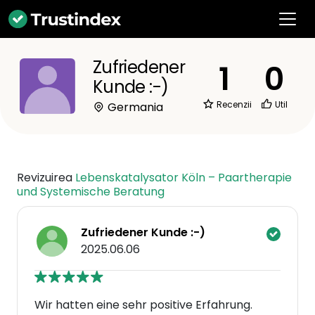
Zufriedener
1
0
Kunde :-)
Recenzii
Util
Germania
Revizuirea
Lebenskatalysator Köln – Paartherapie
und Systemische Beratung
Zufriedener Kunde :-)
2025.06.06
Wir hatten eine sehr positive Erfahrung.