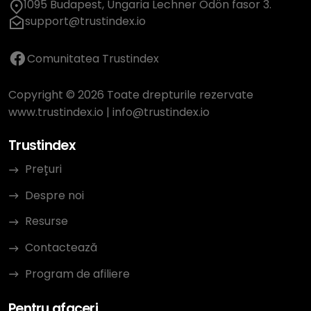
1095 Budapest, Ungaria Lechner Ödön fasor 3.
support@trustindex.io
Comunitatea Trustindex
Copyright © 2026 Toate drepturile rezervate
www.trustindex.io
|
info@trustindex.io
Trustindex
Prețuri
Despre noi
Resurse
Contactează
Program de afiliere
Pentru afaceri