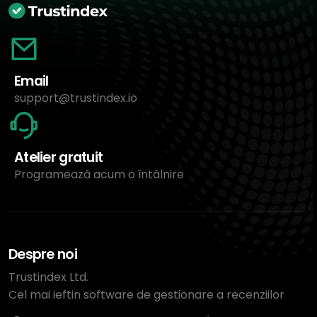
Email
support@trustindex.io
Atelier gratuit
Programează acum o întâlnire
Despre noi
Trustindex Ltd.
Cel mai ieftin software de gestionare a recenziilor