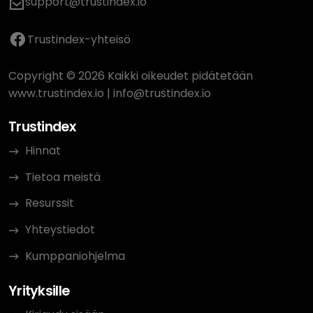
support@trustindex.io
Trustindex-yhteisö
Copyright © 2026 Kaikki oikeudet pidätetään
www.trustindex.io
|
info@trustindex.io
Trustindex
Hinnat
Tietoa meistä
Resurssit
Yhteystiedot
Kumppaniohjelma
Yrityksille