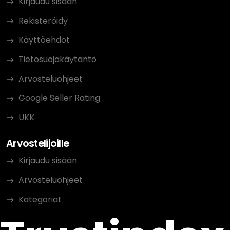
Kirjaudu sisään
Rekisteröidy
Käyttöehdot
Tietosuojakäytäntö
Arvosteluohjeet
Google Seller Rating
UKK
Arvostelijoille
Kirjaudu sisään
Arvosteluohjeet
Kategoriat