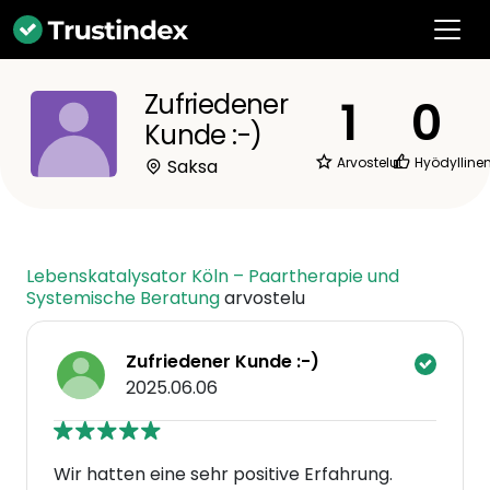
Zufriedener
1
0
Kunde :-)
Arvostelut
Hyödylline
Saksa
Lebenskatalysator Köln – Paartherapie und
Systemische Beratung
arvostelu
Zufriedener Kunde :-)
2025.06.06
Wir hatten eine sehr positive Erfahrung.