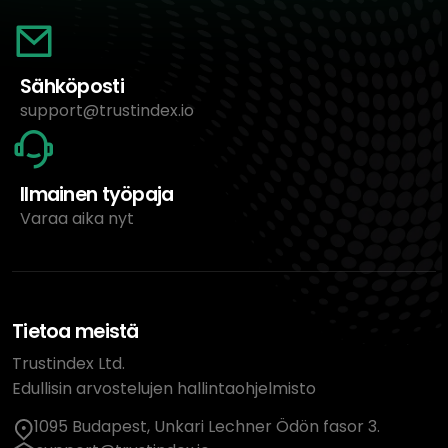
Sähköposti
support@trustindex.io
Ilmainen työpaja
Varaa aika nyt
Tietoa meistä
Trustindex Ltd.
Edullisin arvostelujen hallintaohjelmisto
1095 Budapest, Unkari Lechner Ödön fasor 3.