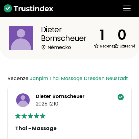
Dieter
1
0
Bornscheuer
Recenze
Užitečné
Německo
Recenze
Janpim Thai Massage Dresden Neustadt
Dieter Bornscheuer
2025.12.10
Thai - Massage