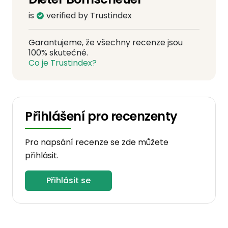
is
verified by Trustindex
Garantujeme, že všechny recenze jsou
100% skutečné.
Co je Trustindex?
Přihlášení pro recenzenty
Pro napsání recenze se zde můžete
přihlásit.
Přihlásit se