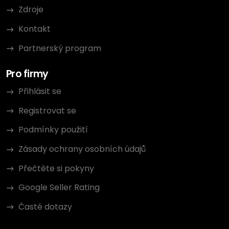
Zdroje
Kontakt
Partnerský program
Pro firmy
Přihlásit se
Registrovat se
Podmínky použití
Zásady ochrany osobních údajů
Přečtěte si pokyny
Google Seller Rating
Časté dotazy