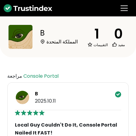
1
0
B
المملكة المتحدة
مفيد
التقييمات
Console Portal
مراجعة
B
2025.10.11
Local Guy Couldn't Do It, Console Portal
Nailed It FAST!