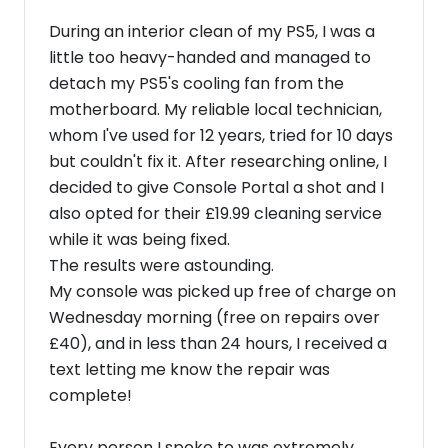
During an interior clean of my PS5, I was a
little too heavy-handed and managed to
detach my PS5's cooling fan from the
motherboard. My reliable local technician,
whom I've used for 12 years, tried for 10 days
but couldn't fix it. After researching online, I
decided to give Console Portal a shot and I
also opted for their £19.99 cleaning service
while it was being fixed.
​The results were astounding.
My console was picked up free of charge on
Wednesday morning (free on repairs over
£40), and in less than 24 hours, I received a
text letting me know the repair was
complete!
​Every person I spoke to was extremely