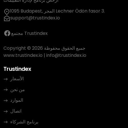
أرخص برنامج لإدارة التقييمات
1095 Budapest, المجر Lechner Ödön fasor 3.
support@trustindex.io
مجتمع Trustindex
Copyright © 2026 جميع الحقوق محفوظة
www.trustindex.io
|
info@trustindex.io
Trustindex
الأسعار
من نحن
الموارد
اتصال
برنامج الشركاء