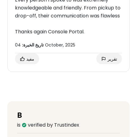
knowledgeable and friendly. From pickup to
drop-off, their communication was flawless
Thanks again Console Portal.
04 October, 2025
تاريخ الخبرة:
تقرير
مفيد
B
is
verified by Trustindex