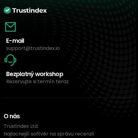
E-mail
support@trustindex.io
Bezplatný workshop
Rezervujte si termín teraz
O nás
Trustindex Ltd.
Najlacnejší softvér na správu recenzií