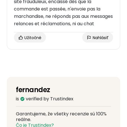
site frauduleux, encaissé dès que la
commande est passée, n'envoie pas la
marchandise, ne réponds pas aux messages
relances et réclamations, ni au chat
Užitočné
Nahlásiť
fernandez
is
verified by Trustindex
Garantujeme, že všetky recenzie sú 100%
reálne.
Čo je Trustindex?