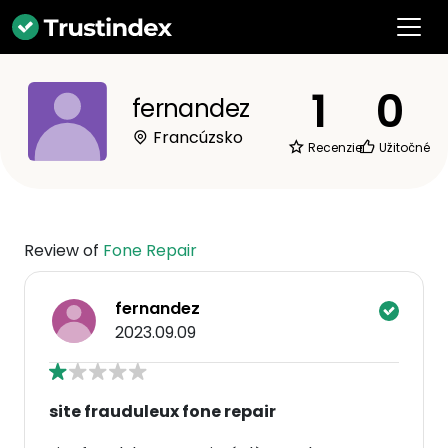
1
0
fernandez
Francúzsko
Recenzie
Užitočné
Review of
Fone Repair
fernandez
2023.09.09
site frauduleux fone repair