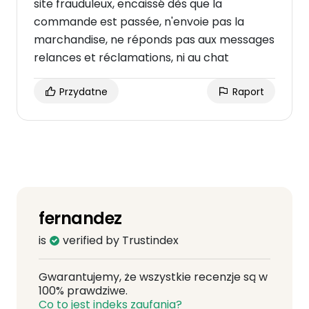
site frauduleux, encaissé dès que la
commande est passée, n'envoie pas la
marchandise, ne réponds pas aux messages
relances et réclamations, ni au chat
Przydatne
Raport
fernandez
is
verified by Trustindex
Gwarantujemy, że wszystkie recenzje są w
100% prawdziwe.
Co to jest indeks zaufania?