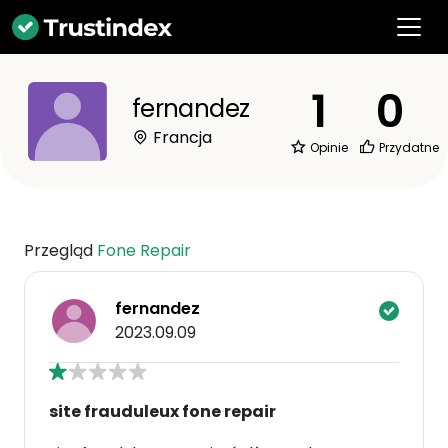
1
0
fernandez
Francja
Opinie
Przydatne
Przegląd
Fone Repair
fernandez
2023.09.09
site frauduleux fone repair