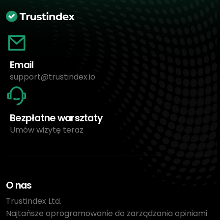
Email
support@trustindex.io
Bezpłatne warsztaty
Umów wizytę teraz
O nas
Trustindex Ltd.
Najtańsze oprogramowanie do zarządzania opiniami