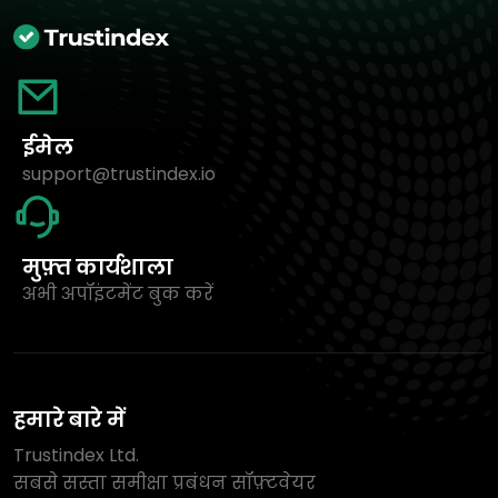
ईमेल
support@trustindex.io
मुफ़्त कार्यशाला
अभी अपॉइंटमेंट बुक करें
हमारे बारे में
Trustindex Ltd.
सबसे सस्ता समीक्षा प्रबंधन सॉफ़्टवेयर