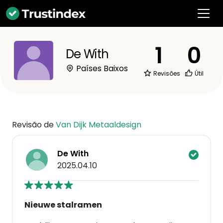
1
0
De With
Países Baixos
Revisões
Útil
Revisão de
Van Dijk Metaaldesign
De With
2025.04.10
Nieuwe stalramen