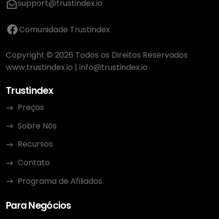
support@trustindex.io
Comunidade Trustindex
Copyright © 2026 Todos os Direitos Reservados
www.trustindex.io
|
info@trustindex.io
Trustindex
Preços
Sobre Nós
Recursos
Contato
Programa de Afiliados
Para Negócios