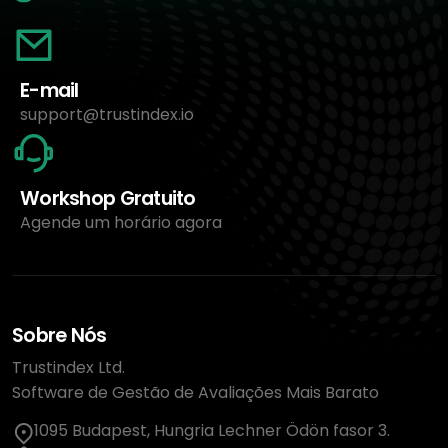
E-mail
support@trustindex.io
Workshop Gratuito
Agende um horário agora
Sobre Nós
Trustindex Ltd.
Software de Gestão de Avaliações Mais Barato
1095 Budapest, Hungria Lechner Ödön fasor 3.