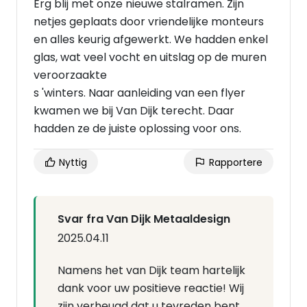
Erg blij met onze nieuwe stalramen. Zijn
netjes geplaats door vriendelijke monteurs
en alles keurig afgewerkt. We hadden enkel
glas, wat veel vocht en uitslag op de muren
veroorzaakte
s 'winters. Naar aanleiding van een flyer
kwamen we bij Van Dijk terecht. Daar
hadden ze de juiste oplossing voor ons.
Nyttig
Rapportere
Svar fra Van Dijk Metaaldesign
2025.04.11
Namens het van Dijk team hartelijk
dank voor uw positieve reactie! Wij
zijn verheugd dat u tevreden bent