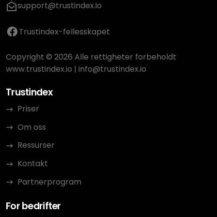
support@trustindex.io
Trustindex-fellesskapet
Copyright © 2026 Alle rettigheter forbeholdt
www.trustindex.io
|
info@trustindex.io
Trustindex
Priser
Om oss
Ressurser
Kontakt
Partnerprogram
For bedrifter