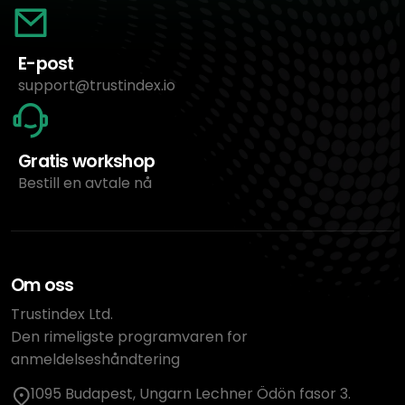
E-post
support@trustindex.io
Gratis workshop
Bestill en avtale nå
Om oss
Trustindex Ltd.
Den rimeligste programvaren for
anmeldelseshåndtering
1095 Budapest, Ungarn Lechner Ödön fasor 3.