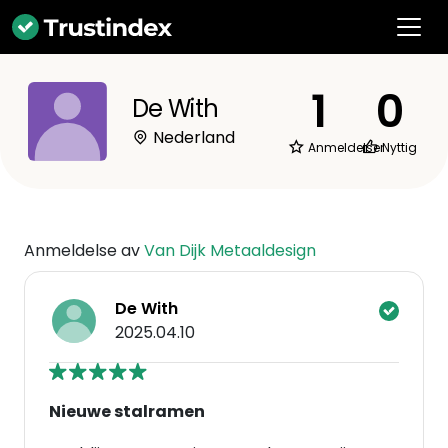
1
0
De With
Nederland
Anmeldelser
Nyttig
Anmeldelse av
Van Dijk Metaaldesign
De With
2025.04.10
Nieuwe stalramen