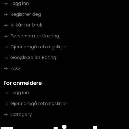
Logg inn
Registrer deg
Vilkår for bruk
Personvernerklæring
Gjennomgå retningslinjer
Google Seller Rating
FAQ
For anmeldere
Logg inn
Gjennomgå retningslinjer
Category