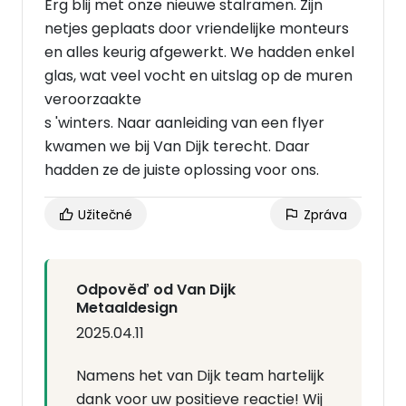
Erg blij met onze nieuwe stalramen. Zijn
netjes geplaats door vriendelijke monteurs
en alles keurig afgewerkt. We hadden enkel
glas, wat veel vocht en uitslag op de muren
veroorzaakte
s 'winters. Naar aanleiding van een flyer
kwamen we bij Van Dijk terecht. Daar
hadden ze de juiste oplossing voor ons.
Užitečné
Zpráva
Odpověď od Van Dijk
Metaaldesign
2025.04.11
Namens het van Dijk team hartelijk
dank voor uw positieve reactie! Wij