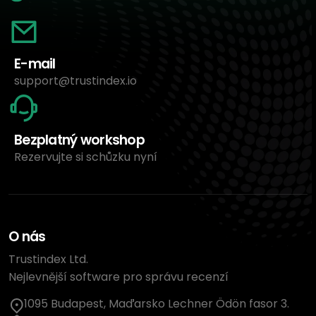
E-mail
support@trustindex.io
Bezplatný workshop
Rezervujte si schůzku nyní
O nás
Trustindex Ltd.
Nejlevnější software pro správu recenzí
1095 Budapest, Maďarsko Lechner Ödön fasor 3.