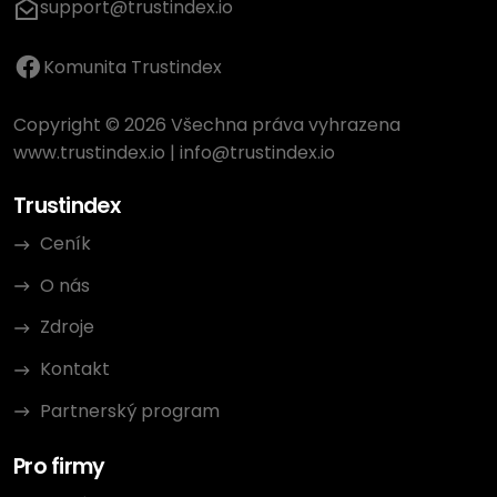
support@trustindex.io
Komunita Trustindex
Copyright © 2026 Všechna práva vyhrazena
www.trustindex.io
|
info@trustindex.io
Trustindex
Ceník
O nás
Zdroje
Kontakt
Partnerský program
Pro firmy