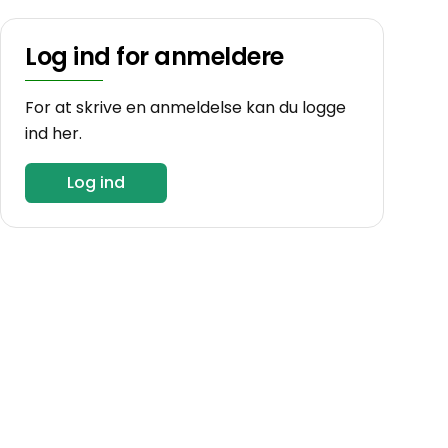
Log ind for anmeldere
For at skrive en anmeldelse kan du logge
ind her.
Log ind