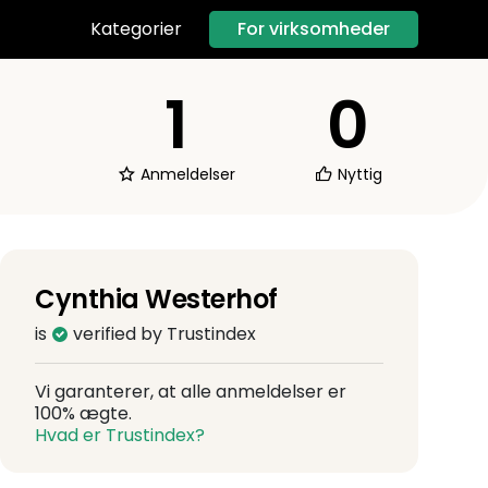
For virksomheder
Kategorier
1
0
Anmeldelser
Nyttig
Cynthia Westerhof
is
verified by Trustindex
Vi garanterer, at alle anmeldelser er
100% ægte.
Hvad er Trustindex?