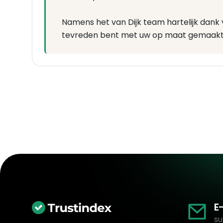
Namens het van Dijk team hartelijk dank voo
tevreden bent met uw op maat gemaakt
E
su