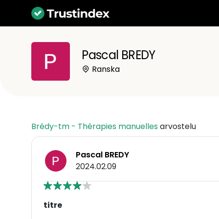
Pascal BREDY
Ranska
Brédy-tm - Thérapies manuelles
arvostelu
Pascal BREDY
2024.02.09
titre