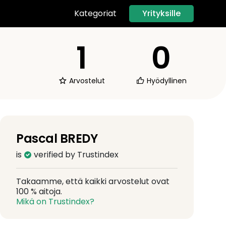
Yrityksille
Kategoriat
1
0
Arvostelut
Hyödyllinen
Pascal BREDY
is
verified by Trustindex
Takaamme, että kaikki arvostelut ovat
100 % aitoja.
Mikä on Trustindex?