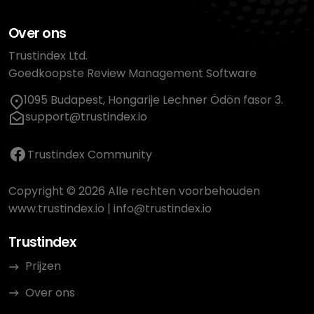
Over ons
Trustindex Ltd.
Goedkoopste Review Management Software
1095 Budapest, Hongarije Lechner Ödön fasor 3.
support@trustindex.io
Trustindex Community
Copyright © 2026 Alle rechten voorbehouden
www.trustindex.io
|
info@trustindex.io
Trustindex
Prijzen
Over ons