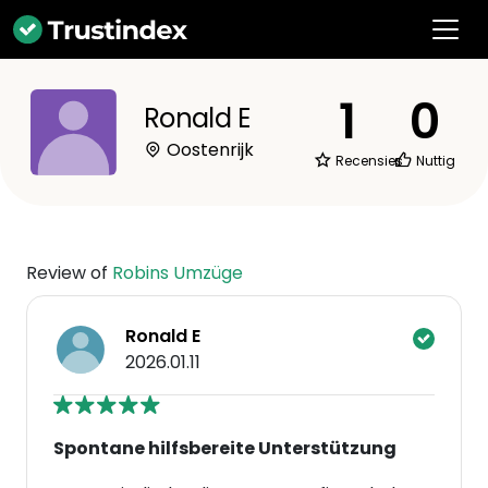
1
0
Ronald E
Oostenrijk
Recensies
Nuttig
Review of
Robins Umzüge
Ronald E
2026.01.11
Spontane hilfsbereite Unterstützung