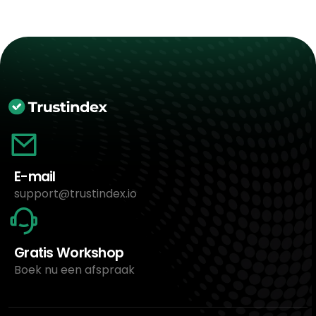
E-mail
support@trustindex.io
Gratis Workshop
Boek nu een afspraak