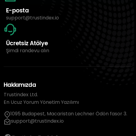
E-posta
support@trustindex.io
Ücretsiz Atölye
Şimdi randevu alın
Hakkımızda
Trustindex Ltd.
En Ucuz Yorum Yönetim Yazılımı
1095 Budapest, Macaristan Lechner Ödön fasor 3.
support@trustindex.io