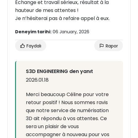
Échange et travail sérieux, résultat à la
hauteur de mes attentes !
Je n’hésiterai pas à refaire appel à eux.
Deneyim tarihi:
06 January, 2026
Faydalı
Rapor
S3D ENGINEERING den yanıt
2026.01.18
Merci beaucoup Céline pour votre
retour positif ! Nous sommes ravis
que notre service de numérisation
3D ait répondu à vos attentes. Ce
sera un plaisir de vous
accompagner à nouveau pour vos