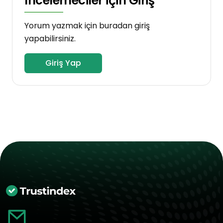
İncelemeciler için Giriş
Yorum yazmak için buradan giriş
yapabilirsiniz.
Giriş Yap