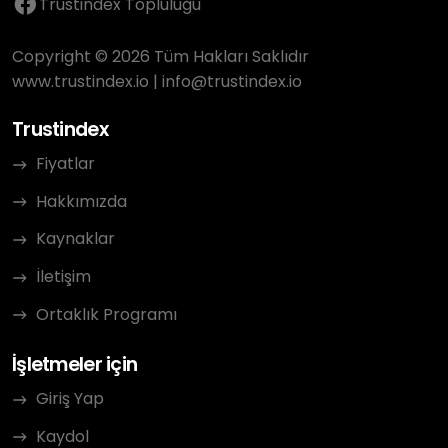
Trustindex Topluluğu
Copyright © 2026 Tüm Hakları Saklıdır
www.trustindex.io
|
info@trustindex.io
Trustindex
Fiyatlar
Hakkımızda
Kaynaklar
İletişim
Ortaklık Programı
İşletmeler için
Giriş Yap
Kaydol