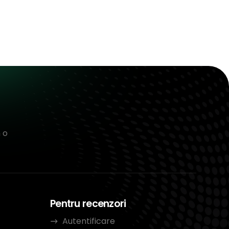
 o
Pentru recenzori
Autentificare