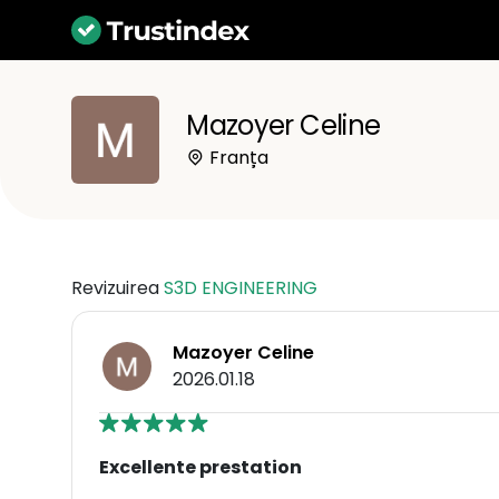
Mazoyer Celine
Franța
Revizuirea
S3D ENGINEERING
Mazoyer Celine
2026.01.18
Excellente prestation