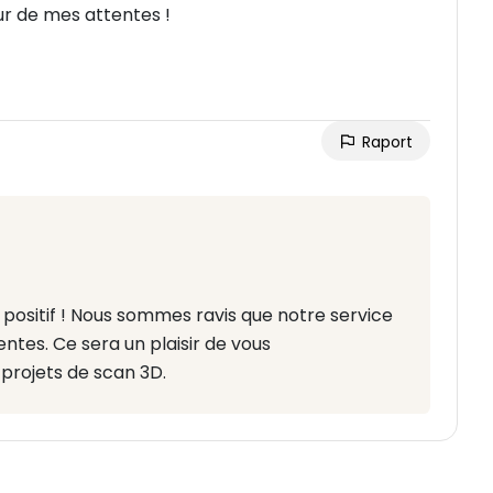
eur de mes attentes !
Raport
positif ! Nous sommes ravis que notre service
ntes. Ce sera un plaisir de vous
projets de scan 3D.