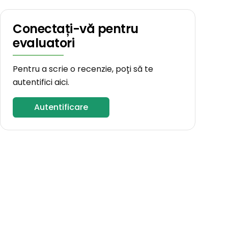
Conectați-vă pentru
evaluatori
Pentru a scrie o recenzie, poți să te
autentifici aici.
Autentificare