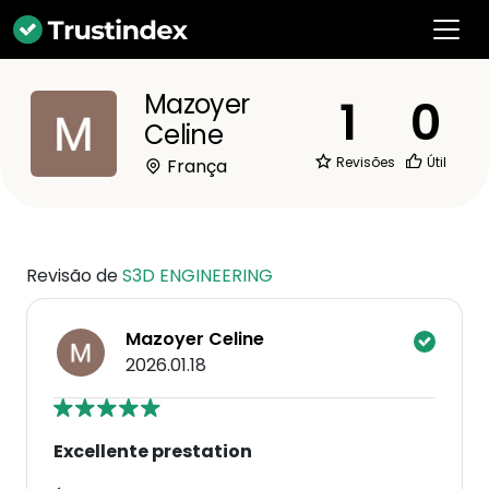
Mazoyer
1
0
Celine
Revisões
Útil
França
Revisão de
S3D ENGINEERING
Mazoyer Celine
2026.01.18
Excellente prestation