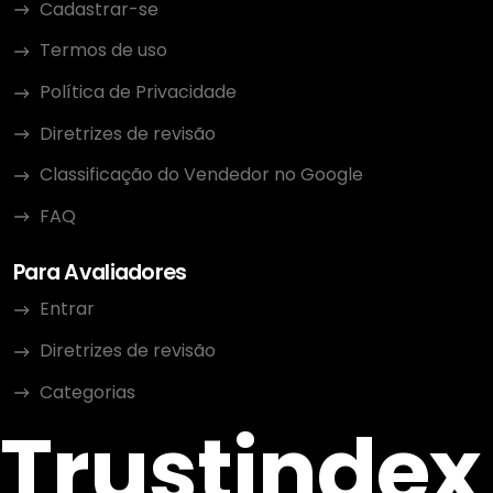
Cadastrar-se
Termos de uso
Política de Privacidade
Diretrizes de revisão
Classificação do Vendedor no Google
FAQ
Para Avaliadores
Entrar
Diretrizes de revisão
Categorias
Trustindex