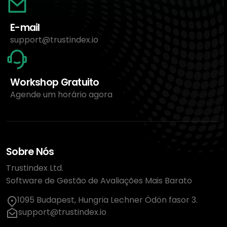
E-mail
support@trustindex.io
Workshop Gratuito
Agende um horário agora
Sobre Nós
Trustindex Ltd.
Software de Gestão de Avaliações Mais Barato
1095 Budapest, Hungria Lechner Ödön fasor 3.
support@trustindex.io