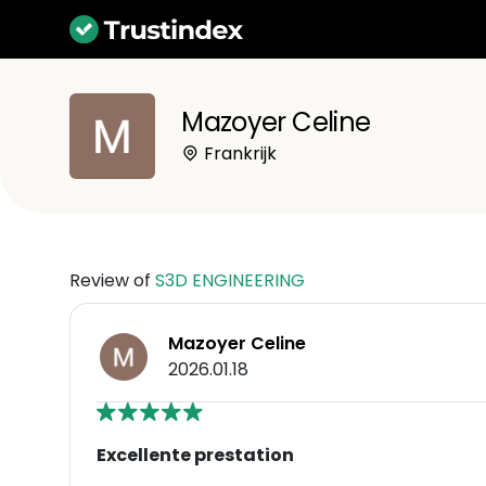
Mazoyer Celine
Frankrijk
Review of
S3D ENGINEERING
Mazoyer Celine
2026.01.18
Excellente prestation