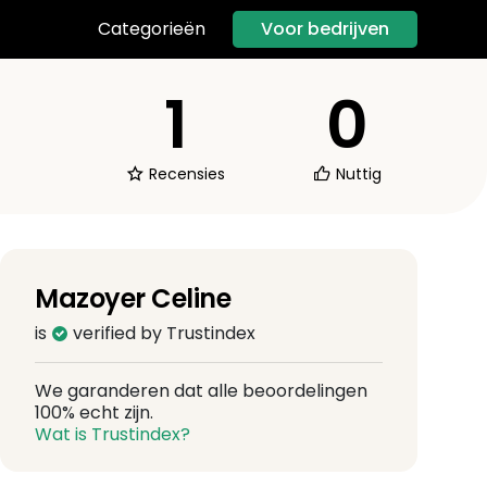
Voor bedrijven
Categorieën
1
0
Recensies
Nuttig
Mazoyer Celine
is
verified by Trustindex
We garanderen dat alle beoordelingen
100% echt zijn.
Wat is Trustindex?