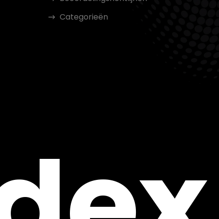
Categorieën
ndex