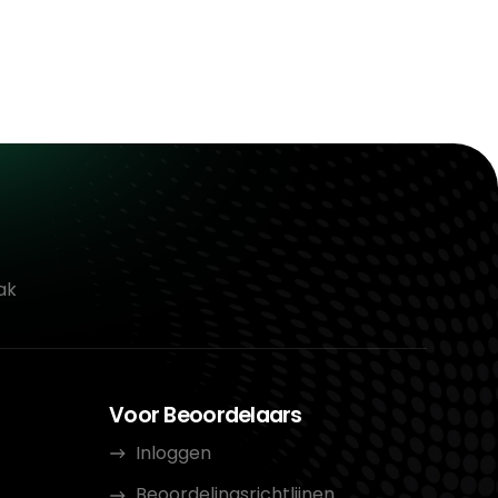
ak
Voor Beoordelaars
Inloggen
Beoordelingsrichtlijnen