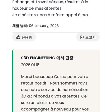
Échange et travail sérieux, résultat à la
hauteur de mes attentes !
Je n’hésiterai pas à refaire appel à eux.
체험 날짜:
06 January, 2026
유용함
보고서
S3D ENGINEERING 에서 답장
2026.01.18
Merci beaucoup Céline pour votre
retour positif ! Nous sommes ravis
que notre service de numérisation
3D ait répondu à vos attentes. Ce
sera un plaisir de vous
accompagner à nouveau pour vos