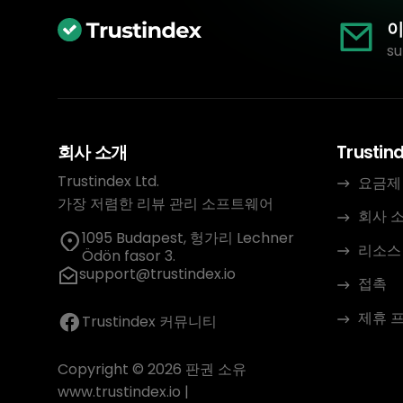
이
su
회사 소개
Trustin
Trustindex Ltd.
요금제
가장 저렴한 리뷰 관리 소프트웨어
회사 
1095 Budapest, 헝가리 Lechner
리소스
Ödön fasor 3.
support@trustindex.io
접촉
제휴 
Trustindex 커뮤니티
Copyright © 2026 판권 소유
www.trustindex.io
|