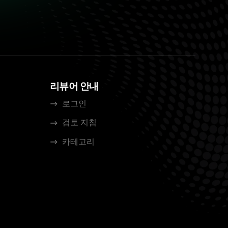
리뷰어 안내
로그인
검토 지침
카테고리