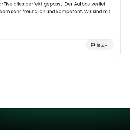
rFive alles perfekt gepasst. Der Aufbau verlief
Team sehr freundlich und kompetent. Wir sind mit
보고서