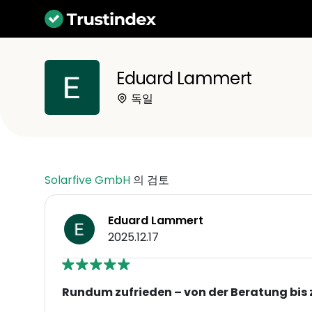
Eduard Lammert
독일
Solarfive GmbH
의 검토
Eduard Lammert
2025.12.17
Rundum zufrieden – von der Beratung bis