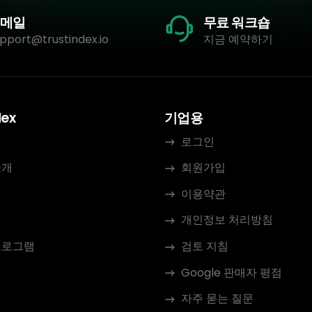
메일
무료 워크숍
pport@trustindex.io
지금 예약하기
dex
기업용
로그인
소개
회원가입
이용약관
개인정보 처리방침
프로그램
검토 지침
Google 판매자 평점
자주 묻는 질문