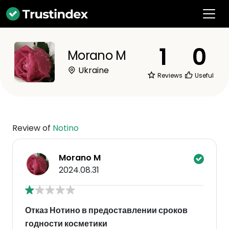
1
0
Morano M
Ukraine
Reviews
Useful
Review of
Notino
Morano M
2024.08.31
Отказ Нотино в предоставлении сроков
годности косметики