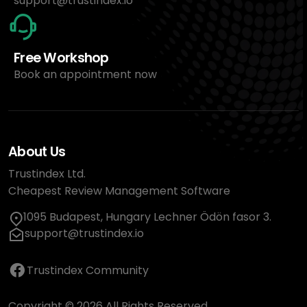
support@trustindex.io
Free Workshop
Book an appointment now
About Us
Trustindex Ltd.
Cheapest Review Management Software
1095 Budapest, Hungary Lechner Ödön fasor 3.
support@trustindex.io
Trustindex Community
Copyright © 2026 All Rights Reserved