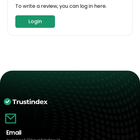
To write a review, you can log in here.
Login
Email