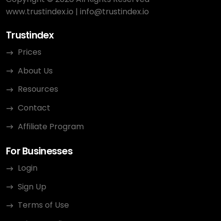
www.trustindex.io
|
info@trustindex.io
Trustindex
Prices
About Us
Resources
Contact
Affiliate Program
For Businesses
Login
Sign Up
Terms of Use