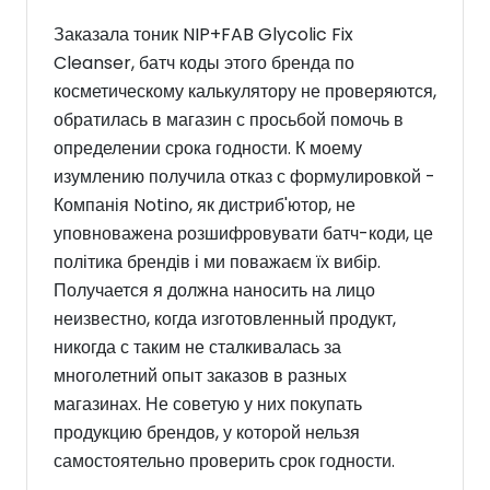
Заказала тоник NIP+FAB Glycolic Fix
Cleanser, батч коды этого бренда по
косметическому калькулятору не проверяются,
обратилась в магазин с просьбой помочь в
определении срока годности. К моему
изумлению получила отказ с формулировкой -
Компанія Notino, як дистриб'ютор, не
уповноважена розшифровувати батч-коди, це
політика брендів і ми поважаєм їх вибір.
Получается я должна наносить на лицо
неизвестно, когда изготовленный продукт,
никогда с таким не сталкивалась за
многолетний опыт заказов в разных
магазинах. Не советую у них покупать
продукцию брендов, у которой нельзя
самостоятельно проверить срок годности.