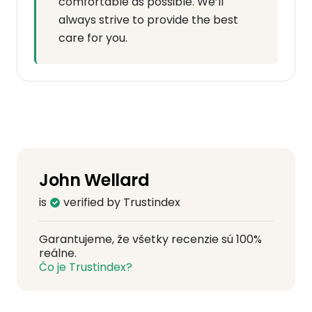
comfortable as possible. We’ll
always strive to provide the best
care for you.
John Wellard
is
verified by Trustindex
Garantujeme, že všetky recenzie sú 100%
reálne.
Čo je Trustindex?