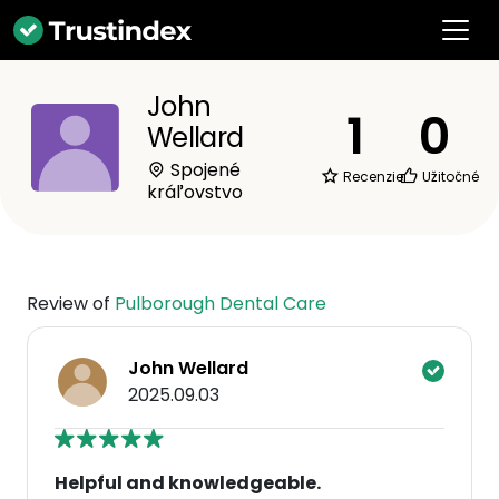
John
1
0
Wellard
Spojené
Recenzie
Užitočné
kráľovstvo
Review of
Pulborough Dental Care
John Wellard
2025.09.03
Helpful and knowledgeable.