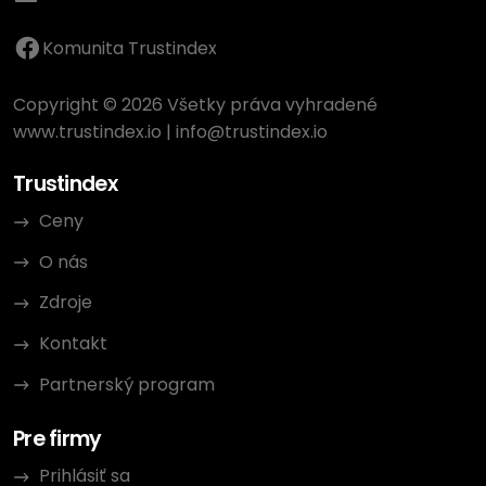
Komunita Trustindex
Copyright © 2026 Všetky práva vyhradené
www.trustindex.io
|
info@trustindex.io
Trustindex
Ceny
O nás
Zdroje
Kontakt
Partnerský program
Pre firmy
Prihlásiť sa