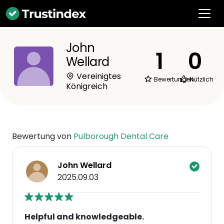
John
1
0
Wellard
Vereinigtes
Bewertungen
Nützlich
Königreich
Bewertung von
Pulborough Dental Care
John Wellard
2025.09.03
Helpful and knowledgeable.