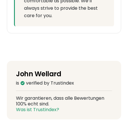
comfortable as possible. We’ll
always strive to provide the best
care for you.
John Wellard
is
verified by Trustindex
Wir garantieren, dass alle Bewertungen
100% echt sind.
Was ist Trustindex?