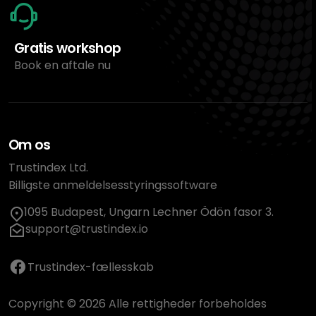
Gratis workshop
Book en aftale nu
Om os
Trustindex Ltd.
Billigste anmeldelsesstyringssoftware
1095 Budapest, Ungarn Lechner Ödön fasor 3.
support@trustindex.io
Trustindex-fællesskab
Copyright © 2026 Alle rettigheder forbeholdes