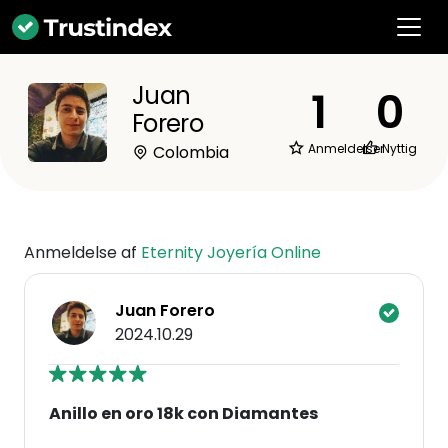
Juan
1
0
Forero
Anmeldelser
Nyttig
Colombia
Anmeldelse af
Eternity Joyería Online
Juan Forero
2024.10.29
Anillo en oro 18k con Diamantes