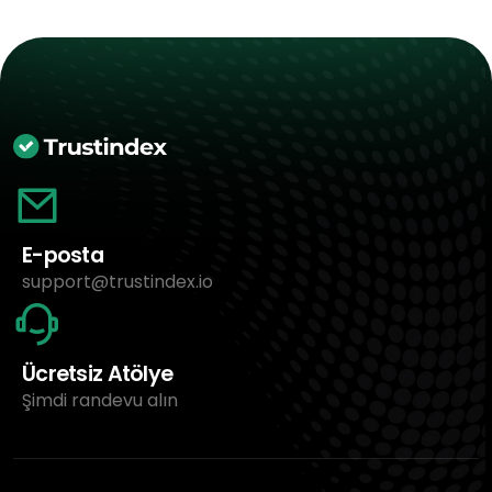
E-posta
support@trustindex.io
Ücretsiz Atölye
Şimdi randevu alın