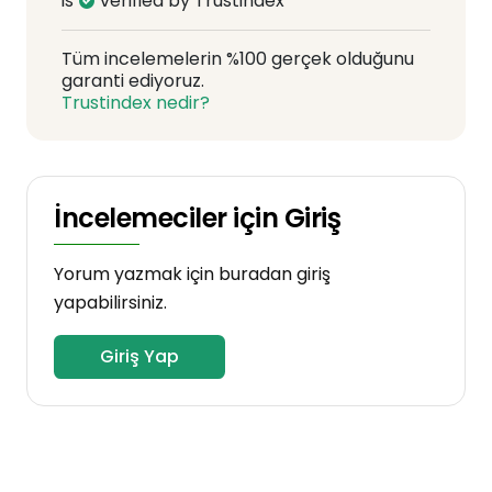
is
verified by Trustindex
Tüm incelemelerin %100 gerçek olduğunu
garanti ediyoruz.
Trustindex nedir?
İncelemeciler için Giriş
Yorum yazmak için buradan giriş
yapabilirsiniz.
Giriş Yap