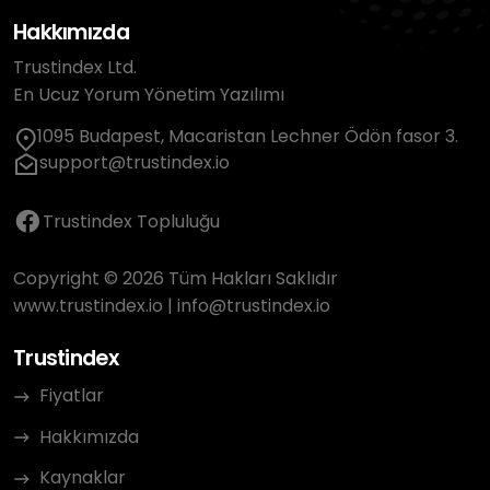
Hakkımızda
Trustindex Ltd.
En Ucuz Yorum Yönetim Yazılımı
1095 Budapest, Macaristan Lechner Ödön fasor 3.
support@trustindex.io
Trustindex Topluluğu
Copyright © 2026 Tüm Hakları Saklıdır
www.trustindex.io
|
info@trustindex.io
Trustindex
Fiyatlar
Hakkımızda
Kaynaklar