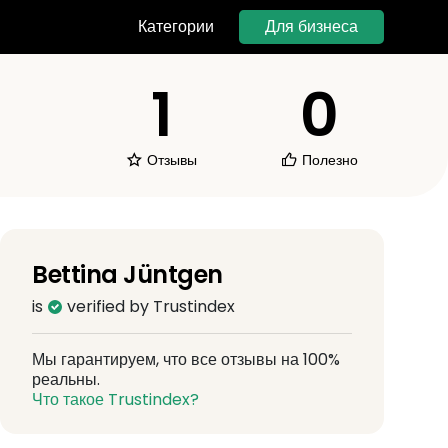
Для бизнеса
Категории
1
0
Отзывы
Полезно
Bettina Jüntgen
is
verified by Trustindex
Мы гарантируем, что все отзывы на 100%
реальны.
Что такое Trustindex?