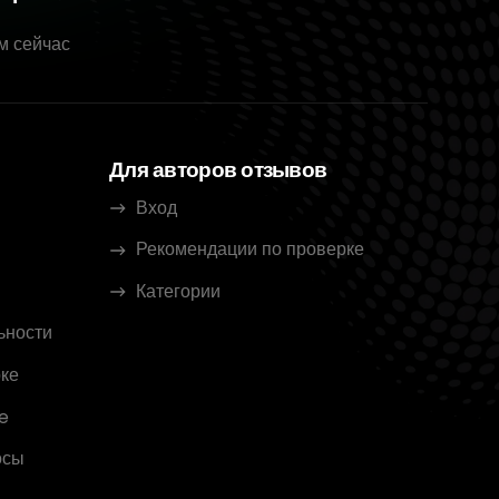
м сейчас
Для авторов отзывов
Вход
Рекомендации по проверке
Категории
ьности
ке
e
осы