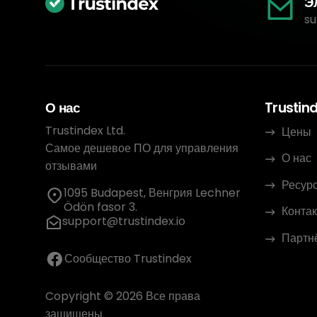
Э
su
О нас
Trustin
Trustindex Ltd.
Цены
Самое дешевое ПО для управления
О нас
отзывами
Ресур
1095 Budapest, Венгрия Lechner
Ödön fasor 3.
Контак
support@trustindex.io
Партн
Сообщество Trustindex
Copyright © 2026 Все права
защищены