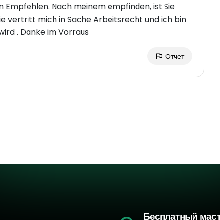
m empfinden, ist Sie
wird . Danke im Vorraus
Отчет
Бесплатный мас