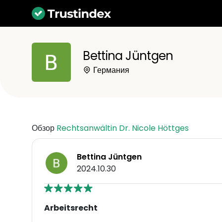
Bettina Jüntgen
Германия
Обзор
Rechtsanwältin Dr. Nicole Höttges
Bettina Jüntgen
2024.10.30
Arbeitsrecht