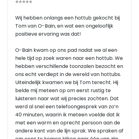
⭐⭐⭐⭐⭐
Wij hebben onlangs een hottub gekocht bij
Tom van O-Bain, en wat een ongelooflijk
positieve ervaring was dat!
O-Bain kwam op ons pad nadat we al een
hele tijd op zoek waren naar een hottub. We
hebben verschillende toonzalen bezocht en
ons echt verdiept in de wereld van hottubs.
Uiteindelijk kwamen we bij Tom terecht. Hij
belde mij meteen op om eerst rustig te
luisteren naar wat wij precies zochten. Dat
werd al snel een telefoongesprek van zo’n
40 minuten, waarin ik meteen voelde dat ik
met een warm en oprecht persoon aan de
andere kant van de lijn sprak. We spraken af
om eens te komen kijken naar één van zijn