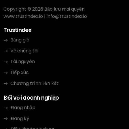
Copyright © 2026 Bảo lưu mọi quyền
www.trustindex.io
|
info@trustindex.io
Trustindex
Bảng giá
Về chúng tôi
Tài nguyên
Tiếp xúc
Chương trình liên kết
Đối với doanh nghiệp
Đăng nhập
Đăng ký