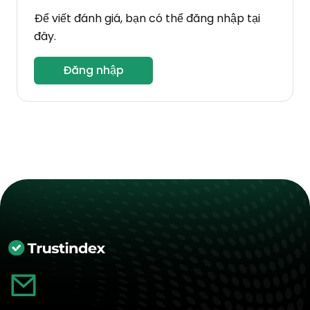
Để viết đánh giá, bạn có thể đăng nhập tại
đây.
Đăng nhập