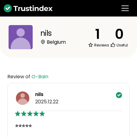
1
0
nils
Belgium
Reviews
Useful
Review of
O-Bain
nils
2025.12.22
⭐⭐⭐⭐⭐