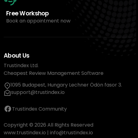
Free Workshop
Book an appointment now
About Us
Trustindex Ltd.
Cheapest Review Management Software
1095 Budapest, Hungary Lechner Ödön fasor 3.
support@trustindex.io
Trustindex Community
Copyright © 2026 All Rights Reserved
www.trustindex.io
|
info@trustindex.io