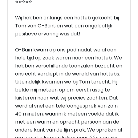
⭐⭐⭐⭐⭐
Wij hebben onlangs een hottub gekocht bij
Tom van O-Bain, en wat een ongelooflijk
positieve ervaring was dat!
O-Bain kwam op ons pad nadat we al een
hele tijd op zoek waren naar een hottub. We
hebben verschillende toonzalen bezocht en
ons echt verdiept in de wereld van hottubs.
Uiteindelijk kwamen we bij Tom terecht. Hij
belde mij meteen op om eerst rustig te
luisteren naar wat wij precies zochten. Dat
werd al snel een telefoongesprek van zo’n
40 minuten, waarin ik meteen voelde dat ik
met een warm en oprecht persoon aan de
andere kant van de lijn sprak. We spraken af
om eens te komen kijken naar één van zijn