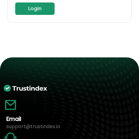
Login
Email
support@trustindex.io