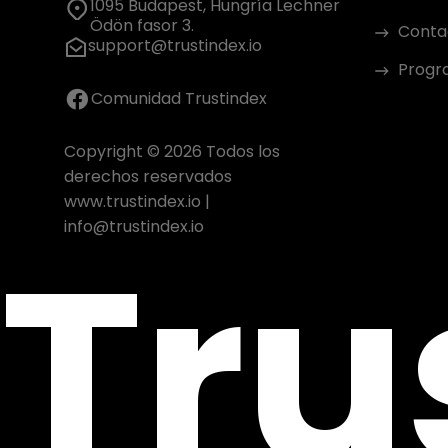
1095 Budapest, Hungría Lechner
Ödön fasor 3.
Conta
support@trustindex.io
Progra
Comunidad Trustindex
Copyright © 2026 Todos los
derechos reservados
www.trustindex.io
|
Tru
info@trustindex.io