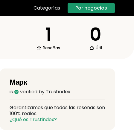
Por negocios
Categorías
1
0
Reseñas
Útil
Марк
is
verified by Trustindex
Garantizamos que todas las reseñas son
100% reales.
¿Qué es Trustindex?