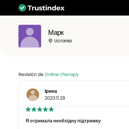
Марк
Ucrania
Revisión de
Online therapy
Ірина
2023.11.29
Я отримала необхідну підтримку