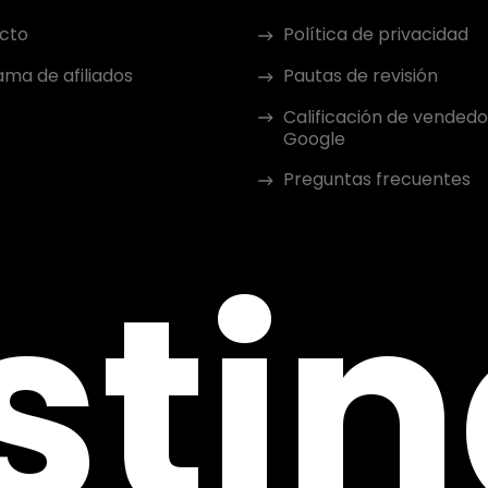
cto
Política de privacidad
ma de afiliados
Pautas de revisión
Calificación de vendedo
Google
Preguntas frecuentes
sti