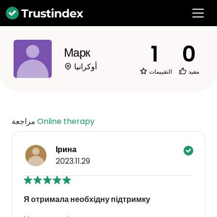
1
0
Марк
أوكرانيا
مفيد
التقييمات
Online therapy
مراجعة
Ірина
2023.11.29
Я отримала необхідну підтримку