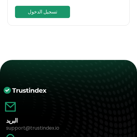
تسجيل الدخول
البريد
support@trustindex.io