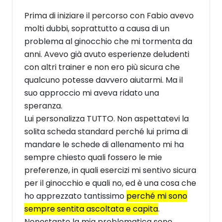
Prima di iniziare il percorso con Fabio avevo
molti dubbi, soprattutto a causa di un
problema al ginocchio che mi tormenta da
anni. Avevo già avuto esperienze deludenti
con altri trainer e non ero più sicura che
qualcuno potesse davvero aiutarmi. Ma il
suo approccio mi aveva ridato una
speranza.
Lui personalizza TUTTO. Non aspettatevi la
solita scheda standard perché lui prima di
mandare le schede di allenamento mi ha
sempre chiesto quali fossero le mie
preferenze, in quali esercizi mi sentivo sicura
per il ginocchio e quali no, ed è una cosa che
ho apprezzato tantissimo
perché mi sono
sempre sentita ascoltata e capita
.
Nonostante la mia problematica sono