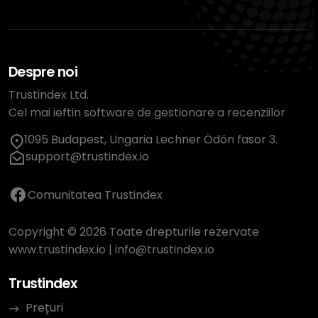
Despre noi
Trustindex Ltd.
Cel mai ieftin software de gestionare a recenziilor
1095 Budapest, Ungaria Lechner Ödön fasor 3.
support@trustindex.io
Comunitatea Trustindex
Copyright © 2026 Toate drepturile rezervate
www.trustindex.io
|
info@trustindex.io
Trustindex
Prețuri