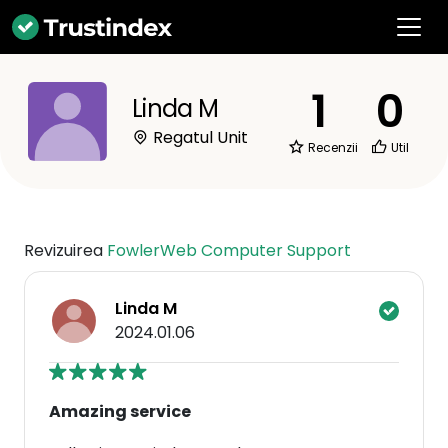
1
0
Linda M
Regatul Unit
Recenzii
Util
Revizuirea
FowlerWeb Computer Support
Linda M
2024.01.06
Amazing service