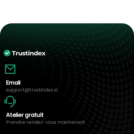
Email
support@trustindex.io
Atelier gratuit
Prendre rendez-vous maintenant