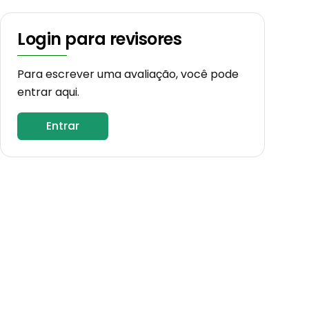
Login para revisores
Para escrever uma avaliação, você pode
entrar aqui.
Entrar