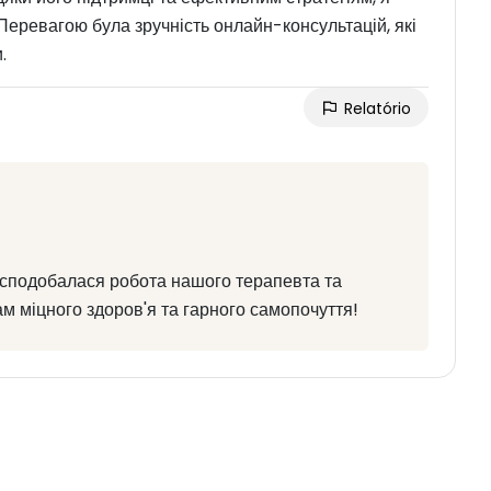
Перевагою була зручність онлайн-консультацій, які
.
Relatório
м сподобалася робота нашого терапевта та
м міцного здоров'я та гарного самопочуття!