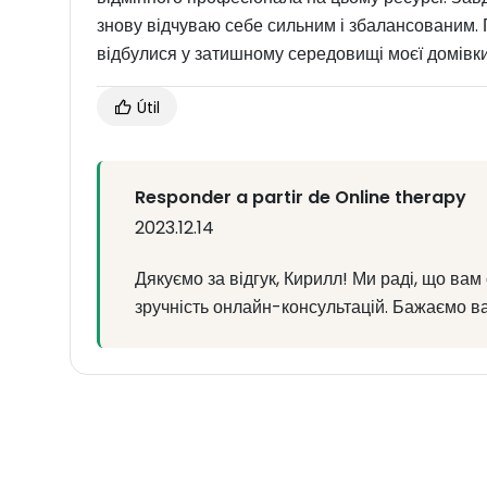
знову відчуваю себе сильним і збалансованим. 
відбулися у затишному середовищі моєї домівки
Útil
Responder a partir de Online therapy
2023.12.14
Дякуємо за відгук, Кирилл! Ми раді, що ва
зручність онлайн-консультацій. Бажаємо ва