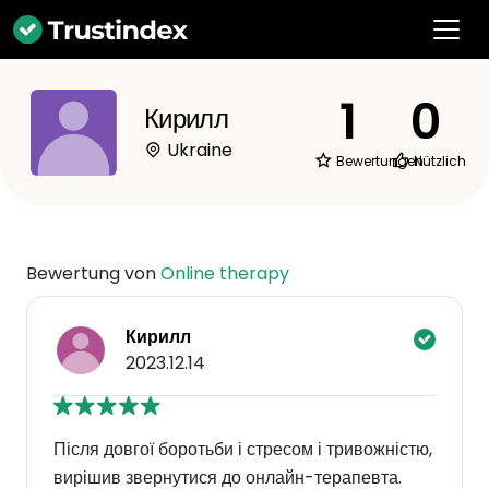
1
0
Кирилл
Ukraine
Bewertungen
Nützlich
Bewertung von
Online therapy
Кирилл
2023.12.14
Після довгої боротьби і стресом і тривожністю,
вирішив звернутися до онлайн-терапевта.