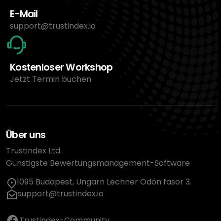
E-Mail
support@trustindex.io
Kostenloser Workshop
Jetzt Termin buchen
Über uns
Trustindex Ltd.
Günstigste Bewertungsmanagement-Software
1095 Budapest, Ungarn Lechner Ödön fasor 3.
support@trustindex.io
Trustindex-Community